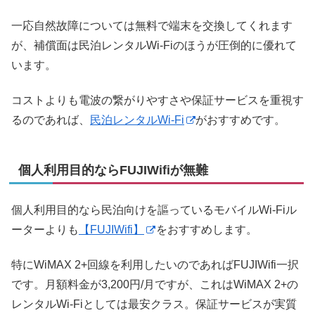
一応自然故障については無料で端末を交換してくれます
が、補償面は民泊レンタルWi-Fiのほうが圧倒的に優れて
います。
コストよりも電波の繋がりやすさや保証サービスを重視す
るのであれば、
民泊レンタルWi-Fi
がおすすめです。
個人利用目的ならFUJIWifiが無難
個人利用目的なら民泊向けを謳っているモバイルWi-Fiル
ーターよりも
【FUJIWifi】
をおすすめします。
特にWiMAX 2+回線を利用したいのであればFUJIWifi一択
です。月額料金が3,200円/月ですが、これはWiMAX 2+の
レンタルWi-Fiとしては最安クラス。保証サービスが実質