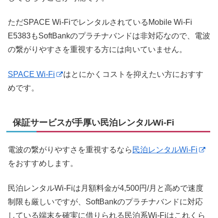
ただSPACE Wi-FiでレンタルされているMobile Wi-Fi
E5383もSoftBankのプラチナバンドは非対応なので、電波
の繋がりやすさを重視する方には向いていません。
SPACE Wi-Fi
はとにかくコストを抑えたい方におすす
めです。
保証サービスが手厚い民泊レンタルWi-Fi
電波の繋がりやすさを重視するなら
民泊レンタルWi-Fi
をおすすめします。
民泊レンタルWi-Fiは月額料金が4,500円/月と高めで速度
制限も厳しいですが、SoftBankのプラチナバンドに対応
している端末を確実に借りられる民泊系Wi-Fiはこれくら