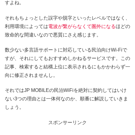
すよね。
それもちょっとした誤字や脱字といったレベルではなく、
利用環境によっては
電波が繋がらなくて圏外になる
ほどの
致命的な間違いなので悪質にさえ感じます。
数少ない多言語サポートに対応している民泊向けWi-Fiで
すが、それにしてもおすすめしかねるサービスです。この
記事、検索すると結構上位に表示されるにもかかわらず一
向に修正されませんし。
それではJP MOBILEの民泊WiFiを絶対に契約してはいけ
ない3つの理由とは一体何なのか、順番に解説していきま
しょう。
スポンサーリンク