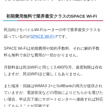
初期費用無料で業界最安クラスのSPACE Wi-Fi
民泊向けモバイルWi-Fiルーターの中で業界最安クラスを
謳っているのが
SPACE Wi-Fi
です。
SPACE Wi-Fiは初期費用や契約手数料、それに解約手数
料も無料で余計な費用が一切かかりません。
月額料金は民泊WiFiと同じく3,480円/月。速度制限は存在
しますが、民泊WiFiほど厳しくもありません。
また端末・回線はWiMAX 2+とSoftBankの両方が提供され
ていますが、電波状況などの理由によりどちらかを選びた
い場合、申込完了後にサポートセンターへ連絡すれば対応
してもらうことが可能です。