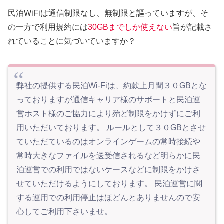
民泊WiFiは通信制限なし、無制限と謳っていますが、そ
の一方で利用規約には
30GBまでしか使えない
旨が記載さ
れていることに気づいていますか？
弊社の提供する民泊Wi-Fiは、約款上月間３０GBとな
っておりますが通信キャリア様のサポートと民泊運
営ホスト様のご協力により殆ど制限をかけずにご利
用いただいております。 ルールとして３０GBとさせ
ていただているのはオンラインゲームの常時接続や
常時大きなファイルを送受信されるなど明らかに民
泊運営での利用ではないケースなどに制限をかけさ
せていただけるようにしております。 民泊運営に関
する運用での利用停止はほどんとありませんので安
心してご利用下さいませ。