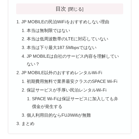
目次
JP MOBILEの民泊WiFiをおすすめしない理由
本当は無制限ではない
本当は低周波数帯のLTEに対応していない
本当は下り最大187.5Mbpsではない
JP MOBILEは自社のサービス内容を理解してい
ない？
JP MOBILE以外のおすすめレンタルWi-Fi
初期費用無料で業界最安クラスのSPACE Wi-Fi
保証サービスが手厚い民泊レンタルWi-Fi
SPACE Wi-Fiは保証サービスに加入しても弁
償金が発生する
個人利用目的ならFUJIWifiが無難
まとめ