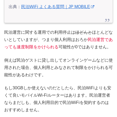
出典：
民泊WiFi よくある質問｜JP MOBILE
民泊運営に関する運用での利用停止は
ほどんと
ほとんどな
いとしていますが、つまり個人利用はおろか
民泊運営であ
っても速度制限をかけられる
可能性が0ではありません。
例えば民泊ゲストに貸し出してオンラインゲームなどに使
用された場合、個人利用とみなされて制限をかけられる可
能性があるわけです。
もし30GBしか使えないのだとしたら、民泊WiFiよりも安
くて良いモバイルWi-Fiルーターはあります。民泊運営者
ならまだしも、個人利用目的で民泊WiFiを契約するのは
おすすめしません。