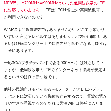
MF855」は700MHzや900MHzといった低周波数帯のLTE
に対応していません
。LTEは1.7GHz以上の高周波数帯し
か利用できないのです。
WiMAXほど高周波数ではありませんが、どこでも繋がり
やすいと言えるレベルではありません。地方や山間部、あ
るいは鉄筋コンクリートの建物内だと圏外になる可能性は
十分にあります。
一応3Gのプラチナバンドである900MHzには対応してい
ますが、低周波数帯のLTEでインターネット接続が安定す
るというのは真っ赤な嘘です。
他社の民泊向けモバイルWi-FiルーターだとLTEのプラチ
ナバンドに対応している機種も存在するので、電波の繋が
りやすさを重視するのであれば民泊WiFiは候補に入りま
せん。