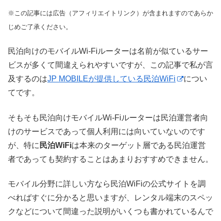
※この記事には広告（アフィリエイトリンク）が含まれますのであらか
じめご了承ください。
民泊向けのモバイルWi-Fiルーターは名前が似ているサー
ビスが多くて間違えられやすいですが、この記事で私が言
及するのは
JP MOBILEが提供している民泊WiFi
につい
てです。
そもそも民泊向けモバイルWi-Fiルーターは民泊運営者向
けのサービスであって個人利用には向いていないのです
が、特に
民泊WiFi
は本来のターゲット層である民泊運営
者であっても契約することはあまりおすすめできません。
モバイル分野に詳しい方なら民泊WiFiの公式サイトを調
べればすぐに分かると思いますが、レンタル端末のスペッ
クなどについて間違った説明がいくつも書かれているんで