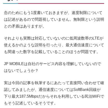
念のためにもう1度書いておきますが、速度制限について
は記述があるので問題視していません。無制限という説明
との矛盾はありますが。
それよりも実際は対応していないのに低周波数帯のLTEが
使えるかのような説明を行ったり、最大通信速度について
も間違った数字を記載していることのほうが問題です。
JP MOBILEは自社のサービス内容を理解していないので
はないでしょうか？
実は今回の記事を執筆するにあたって直接問い合わせて確
認してみましたが、通信速度についてはSoftBank回線が
下り最大187.5Mbpsだからそれを利用している民泊WiFiで
もそう記述しているそうです。