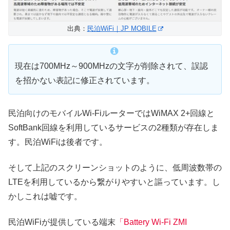
出典：
民泊WiFi｜JP MOBILE
現在は700MHz～900MHzの文字が削除されて、誤認
を招かない表記に修正されています。
民泊向けのモバイルWi-FiルーターではWiMAX 2+回線と
SoftBank回線を利用しているサービスの2種類が存在しま
す。民泊WiFiは後者です。
そして上記のスクリーンショットのように、低周波数帯の
LTEを利用しているから繋がりやすいと謳っています。し
かしこれは嘘です。
民泊WiFiが提供している端末
「Battery Wi-Fi ZMI