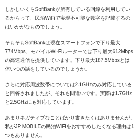
しかしいくらSoftBankが所有している回線を利用してい
るからって、民泊WiFiで実現不可能な数字を記載するの
はいかがなものでしょう。
そもそもSoftBankは現在スマートフォンで下り最大
774Mbps、モバイルWi-Fiルーターでは下り最大612Mbps
の高速通信を提供しています。下り最大187.5Mbpsとは一
体いつの話をしているのでしょうか。
さらに対応周波数帯については2.1GHzのみ対応している
と回答されましたが、それも間違いです。実際は1.7GHz
と2.5GHzにも対応しています。
あまりネガティブなことばかり書きたくはありませんが、
私がJP MOBILEの民泊WiFiをおすすめしたくなる理由は1
つもありません。