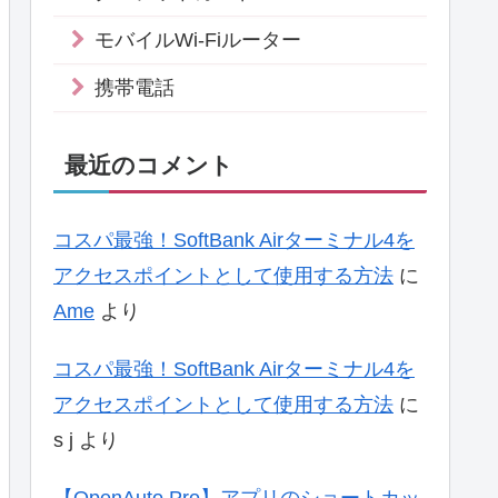
モバイルWi-Fiルーター
携帯電話
最近のコメント
コスパ最強！SoftBank Airターミナル4を
アクセスポイントとして使用する方法
に
Ame
より
コスパ最強！SoftBank Airターミナル4を
アクセスポイントとして使用する方法
に
s j
より