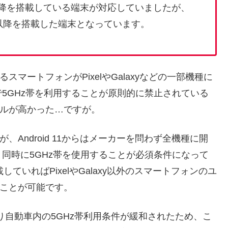
id 5.0以降を搭載している端末が対応していましたが、
 9.0以降を搭載した端末となっています。
いるスマートフォンがPixelやGalaxyなどの一部機種に
5GHz帯を利用することが原則的に禁止されている
ハードルが高かった…ですが。
oが、Android 11からはメーカーを問わず全機種に開
同時に5GHz帯を使用することが必須条件になって
載していればPixelやGalaxy以外のスマートフォンのユ
することが可能です。
より自動車内の5GHz帯利用条件が緩和されたため、こ