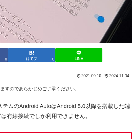
はてブ
LINE
0
0
2021.09.10
2024.11.04
れますのであらかじめご了承ください。
Android AutoはAndroid 5.0以降を搭載した端
どは有線接続でしか利用できません。