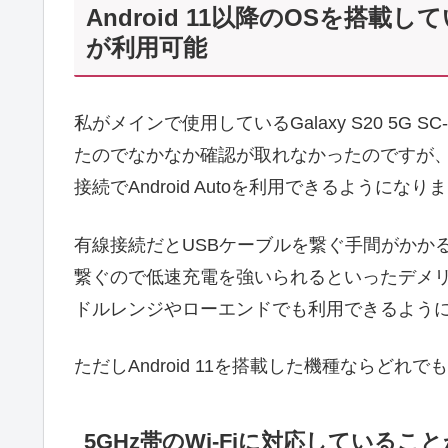
Android 11以降のOSを搭載して
が利用可能
私がメインで使用しているGalaxy S20 5G SC
たのでなかなか確認が取れなかったのですが、Andr
接続でAndroid Autoを利用できるようになり
有線接続だとUSBケーブルを繋ぐ手間がかか
繋ぐので低速充電を強いられるといったデメリット
ドルレンジやローエンドでも利用できるよう
ただしAndroid 11を搭載した機種ならど
5GHz帯のWi-Fiに対応しているこ