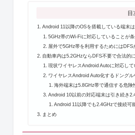
目
Android 11以降のOSを搭載している端末は
5GHz帯のWi-Fiに対応していることが
屋外で5GHz帯を利用するためにはDFS
自動車内は5.2GHzならDFS不要で合法的
現状ワイヤレスAndroid Autoに対
ワイヤレスAndroid Auto化するド
海外端末は5.8GHz帯で通信する危険
Android 10以前の対応端末は引き続き2
Android 11以降でも2.4GHzで接
まとめ