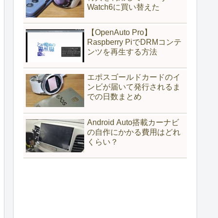
Watch6に買い替えた
【OpenAuto Pro】
Raspberry PiでDRMコンテ
ンツを再生する方法
エポスゴールドカードのイ
ンビが届いて発行されるま
での日数まとめ
Android Auto搭載カーナビ
の自作にかかる費用はどれ
くらい？