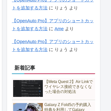
【OpenAuto Pro】アプリのショートカッ
トを追加する方法
に
りょう
より
【OpenAuto Pro】アプリのショートカッ
トを追加する方法
に
Ame
より
【OpenAuto Pro】アプリのショートカッ
トを追加する方法
に
りょう
より
新着記事
【Meta Quest 2】Air Linkで
ワイヤレス接続できなくな
った場合の対処法
Galaxy Z Fold5の予約購入
特典を利用してGalaxy