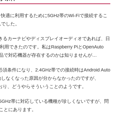
toを快適に利用するために5GHz帯のWi-Fiで接続するこ
んでした。
できるカーナビやディスプレイオーディオであれば、日
用できたのです。私はRaspberry PiとOpenAuto
販品で対応機器が存在するのかは知りませんが…
須条件になり、2.4GHz帯での接続時はAndroid Auto
動しなくなった原因が分からなかったのですが、
なっており、どうやらそういうことのようです。
5GHz帯に対応している機種が珍しくないですが、問
ることにあります。