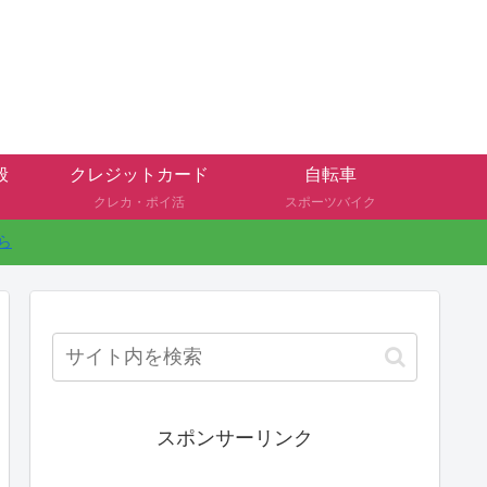
般
クレジットカード
自転車
クレカ・ポイ活
スポーツバイク
ら
スポンサーリンク