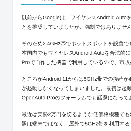
以前からGoogleは、ワイヤレスAndroid Au
とを推奨していましたが、強制ではありませ
そのため2.4GHz帯でホットスポットを設置
本国内でもワイヤレスAndroid Autoを合法的に利
Proで自作した機器で利用しているので、市
ところがAndroid 11からは5GHz帯での接続が必
が起動しなくなってしまいました。最初は起
OpenAuto Proのフォーラムでも話題に
最近は実勢2万円を切るような低価格機種でも
題は端末ではなく、屋外で5GHz帯を利用す