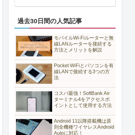
過去30日間の人気記事
モバイルWi-Fiルーターと無
線LANルーターを接続する
方法とメリットを解説
Pocket WiFiとパソコンを有
線LANで接続する3つの方
法
コスパ最強！SoftBank Air
ターミナル4をアクセスポ
イントとして使用する方法
Android 11以降搭載機は原
則全機種ワイヤレスAndroid
Autoに対応！