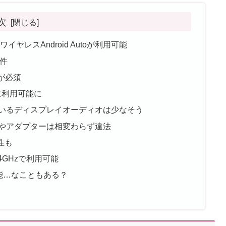
次
ワイヤレスAndroid Autoが利用可能
条件
が必須
に利用可能に
応しているディスプレイオーディオは少なそう
ングルやアダプターは相変わらず違法
性も
.4GHzで利用可能
続可能…なこともある？