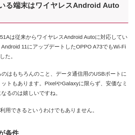
いる端末はワイヤレスAndroid Auto
-51Aは従来からワイヤレスAndroid Autoに対応してい
oid 11にアップデートしたOPPO A73でもWi-Fi
ました。
るのはもちろんのこと、データ通信用のUSBポートに
もあります。PixelやGalaxyに限らず、安価なミ
になるのは嬉しいですね。
れでも利用できるというわけでもありません。
とが条件