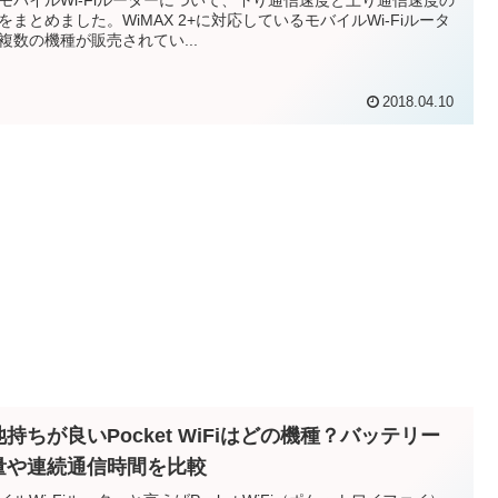
をまとめました。WiMAX 2+に対応しているモバイルWi-Fiルータ
複数の機種が販売されてい...
2018.04.10
持ちが良いPocket WiFiはどの機種？バッテリー
量や連続通信時間を比較