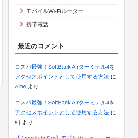
モバイルWi-Fiルーター
携帯電話
最近のコメント
コスパ最強！SoftBank Airターミナル4を
アクセスポイントとして使用する方法
に
Ame
より
コスパ最強！SoftBank Airターミナル4を
アクセスポイントとして使用する方法
に
s j
より