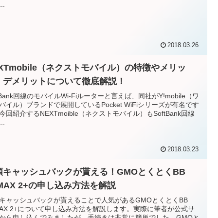
..
2018.03.26
EXTmobile（ネクストモバイル）の特徴やメリッ
・デメリットについて徹底解説！
ftBank回線のモバイルWi-Fiルーターと言えば、同社がY!mobile（ワ
バイル）ブランドで展開しているPocket WiFiシリーズが有名です
今回紹介するNEXTmoible（ネクストモバイル）もSoftBank回線
..
2018.03.23
額キャッシュバックが貰える！GMOとくとくBB
iMAX 2+の申し込み方法を解説
キャッシュバックが貰えることで人気があるGMOとくとくBB
MAX 2+について申し込み方法を解説します。実際に筆者が公式サ
から申し込んでみましたが、手続きは非常に簡単でした。GMOと