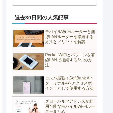
過去30日間の人気記事
モバイルWi-Fiルーターと無
線LANルーターを接続する
方法とメリットを解説
Pocket WiFiとパソコンを有
線LANで接続する3つの方
法
コスパ最強！SoftBank Air
ターミナル4をアクセスポ
イントとして使用する方法
グローバルIPアドレスが利
用可能なモバイルWi-Fiルー
ターまとめ