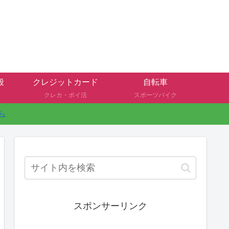
般
クレジットカード
自転車
クレカ・ポイ活
スポーツバイク
ら
スポンサーリンク