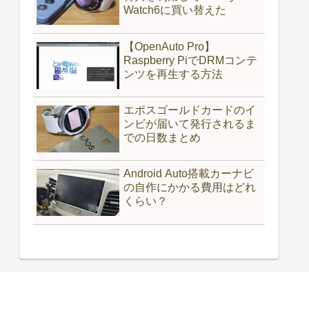
Watch6に買い替えた
【OpenAuto Pro】
Raspberry PiでDRMコンテ
ンツを再生する方法
エポスゴールドカードのイ
ンビが届いて発行されるま
での日数まとめ
Android Auto搭載カーナビ
の自作にかかる費用はどれ
くらい？