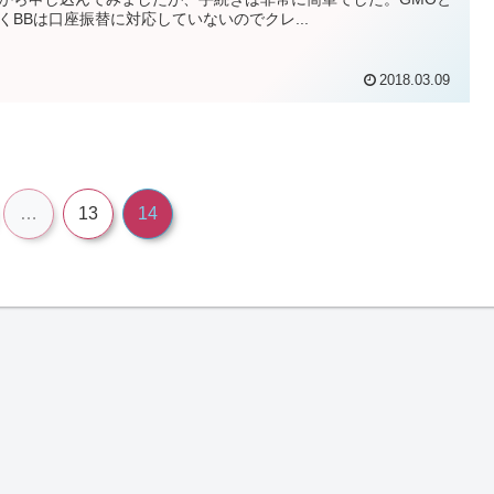
くBBは口座振替に対応していないのでクレ...
2018.03.09
…
13
14