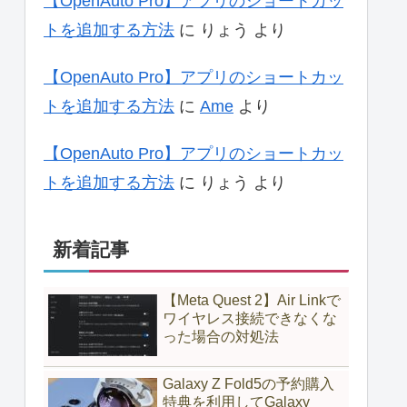
【OpenAuto Pro】アプリのショートカッ
トを追加する方法
に
りょう
より
【OpenAuto Pro】アプリのショートカッ
トを追加する方法
に
Ame
より
【OpenAuto Pro】アプリのショートカッ
トを追加する方法
に
りょう
より
新着記事
【Meta Quest 2】Air Linkで
ワイヤレス接続できなくな
った場合の対処法
Galaxy Z Fold5の予約購入
特典を利用してGalaxy