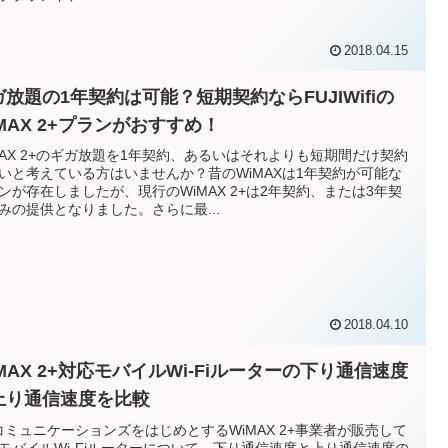
2018.04.15
ガ放題の1年契約は可能？短期契約ならFUJIWifiの
MAX 2+プランがおすすめ！
MAX 2+のギガ放題を1年契約、あるいはそれよりも短期間だけ契約
いと考えている方はいませんか？昔のWiMAXは1年契約が可能な
ンが存在しましたが、現行のWiMAX 2+は2年契約、または3年契
みの提供となりました。さらに最...
2018.04.10
MAX 2+対応モバイルWi-Fiルーターの下り通信速度
上り通信速度を比較
コミュニケーションズをはじめとするWiMAX 2+事業者が販売して
モバイルWi-Fiルーターについて、下り通信速度と上り通信速度の