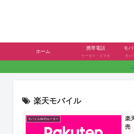
携帯電話
モバ
ホーム
ケータイ・スマホ
モバ
楽天モバイル
楽天
モバイルWi-Fiルーター
売