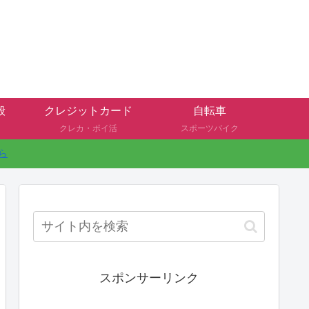
般
クレジットカード
自転車
クレカ・ポイ活
スポーツバイク
ら
スポンサーリンク