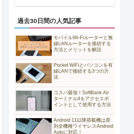
過去30日間の人気記事
モバイルWi-Fiルーターと無
線LANルーターを接続する
方法とメリットを解説
Pocket WiFiとパソコンを有
線LANで接続する3つの方
法
コスパ最強！SoftBank Air
ターミナル4をアクセスポ
イントとして使用する方法
Android 11以降搭載機は原
則全機種ワイヤレスAndroid
Autoに対応！