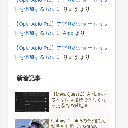
【OpenAuto Pro】アプリのショートカッ
トを追加する方法
に
りょう
より
【OpenAuto Pro】アプリのショートカッ
トを追加する方法
に
Ame
より
【OpenAuto Pro】アプリのショートカッ
トを追加する方法
に
りょう
より
新着記事
【Meta Quest 2】Air Linkで
ワイヤレス接続できなくな
った場合の対処法
Galaxy Z Fold5の予約購入
特典を利用してGalaxy