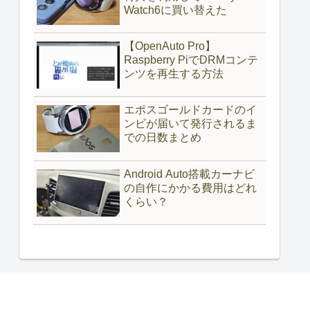
Watch6に買い替えた
【OpenAuto Pro】
Raspberry PiでDRMコンテ
ンツを再生する方法
エポスゴールドカードのイ
ンビが届いて発行されるま
での日数まとめ
Android Auto搭載カーナビ
の自作にかかる費用はどれ
くらい？