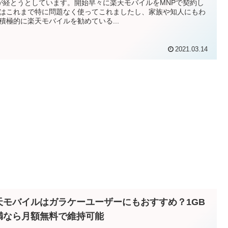
が経とうとしています。開始早々に楽天モバイルをMNPで契約し
はこれまで特に問題なく使ってこれましたし、家族や知人にもわ
積極的に楽天モバイルを勧めている...
2021.03.14
天モバイルはガラケーユーザーにもおすすめ？1GB
満なら月額無料で維持可能