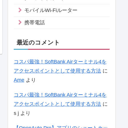
モバイルWi-Fiルーター
携帯電話
最近のコメント
コスパ最強！SoftBank Airターミナル4を
アクセスポイントとして使用する方法
に
Ame
より
コスパ最強！SoftBank Airターミナル4を
アクセスポイントとして使用する方法
に
s j
より