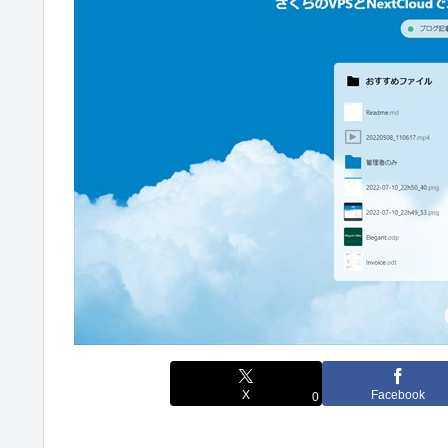
X
Facebook
0