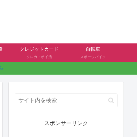
般
クレジットカード
自転車
クレカ・ポイ活
スポーツバイク
ら
スポンサーリンク