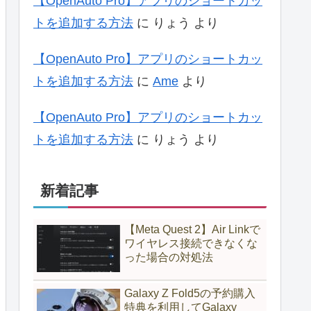
【OpenAuto Pro】アプリのショートカッ
トを追加する方法
に
りょう
より
【OpenAuto Pro】アプリのショートカッ
トを追加する方法
に
Ame
より
【OpenAuto Pro】アプリのショートカッ
トを追加する方法
に
りょう
より
新着記事
【Meta Quest 2】Air Linkで
ワイヤレス接続できなくな
った場合の対処法
Galaxy Z Fold5の予約購入
特典を利用してGalaxy