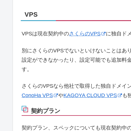
VPS
VPSは現在契約中の
さくらのVPS
に独自ド
別にさくらのVPSでないといけないことはあ
設定ができなかったり、設定可能でも追加料
す。
さくらのVPSなら他社で取得した独自ドメイ
ConoHa VPS
や
KAGOYA CLOUD VPS
も
契約プラン
契約プラン、スペックについても現在契約中の