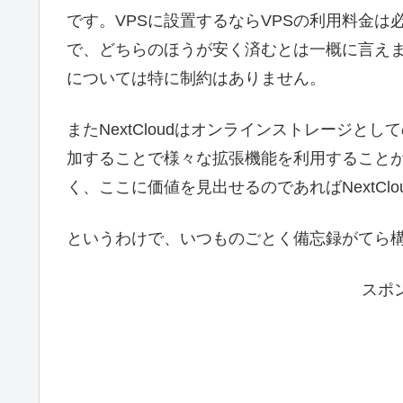
です。VPSに設置するならVPSの利用料金
で、どちらのほうが安く済むとは一概に言え
については特に制約はありません。
またNextCloudはオンラインストレージ
加することで様々な拡張機能を利用することが可
く、ここに価値を見出せるのであればNextCl
というわけで、いつものごとく備忘録がてら
スポ