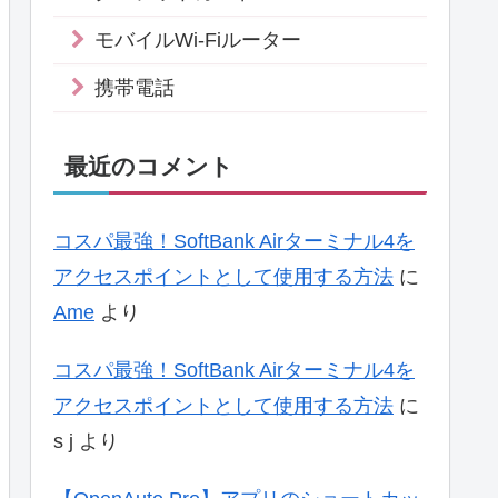
モバイルWi-Fiルーター
携帯電話
最近のコメント
コスパ最強！SoftBank Airターミナル4を
アクセスポイントとして使用する方法
に
Ame
より
コスパ最強！SoftBank Airターミナル4を
アクセスポイントとして使用する方法
に
s j
より