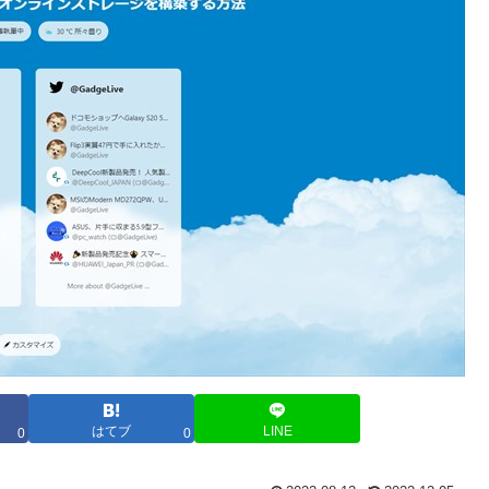
はてブ
LINE
0
0