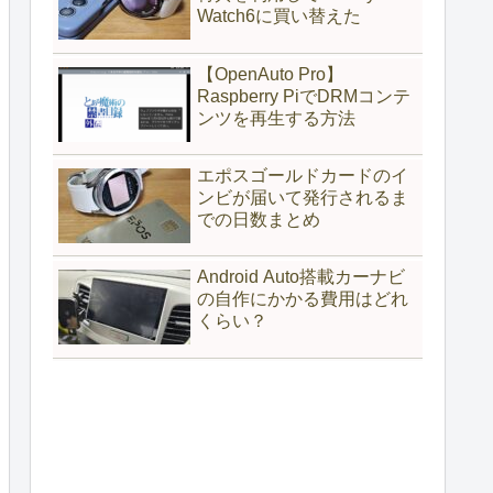
Watch6に買い替えた
【OpenAuto Pro】
Raspberry PiでDRMコンテ
ンツを再生する方法
エポスゴールドカードのイ
ンビが届いて発行されるま
での日数まとめ
Android Auto搭載カーナビ
の自作にかかる費用はどれ
くらい？