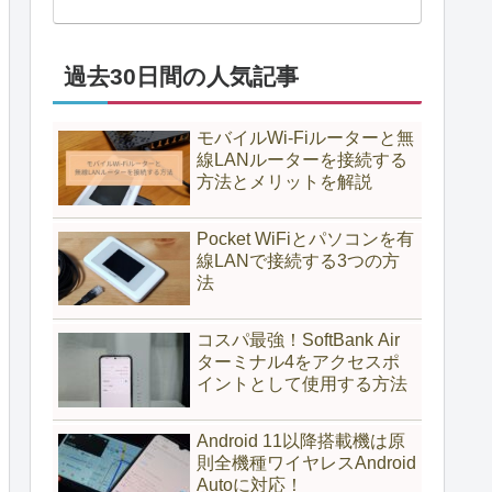
過去30日間の人気記事
モバイルWi-Fiルーターと無
線LANルーターを接続する
方法とメリットを解説
Pocket WiFiとパソコンを有
線LANで接続する3つの方
法
コスパ最強！SoftBank Air
ターミナル4をアクセスポ
イントとして使用する方法
Android 11以降搭載機は原
則全機種ワイヤレスAndroid
Autoに対応！