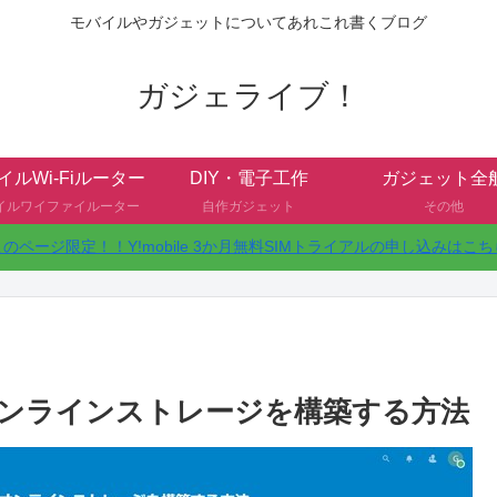
モバイルやガジェットについてあれこれ書くブログ
ガジェライブ！
イルWi-Fiルーター
DIY・電子工作
ガジェット全
イルワイファイルーター
自作ガジェット
その他
このページ限定！！Y!mobile 3か月無料SIMトライアルの申し込みはこち
dでオンラインストレージを構築する方法