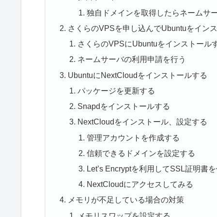
独自ドメインを取得したらネームサ
さくらのVPSを申し込んでUbuntuをイン
さくらのVPSにUbuntuをインストール
ネームサーバの利用申請を行う
UbuntuにNextCloudをインストールする
パッケージを更新する
Snapdをインストールする
NextCloudをインストール、設定する
管理アカウントを作成する
信頼できるドメインを設定する
Let’s Encryptを利用してSSL証明
NextCloudにアクセスしてみる
メモリが不足している場合の対策
メモリスワップを設定する