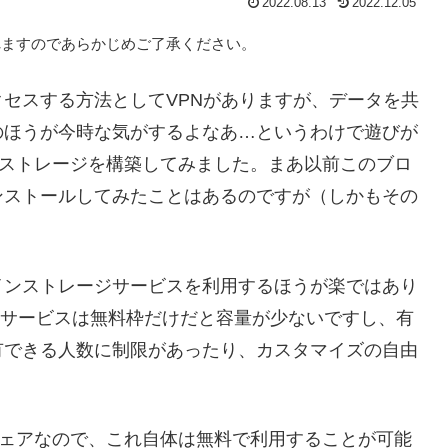
2022.08.13
2022.12.05
れますのであらかじめご了承ください。
セスする方法としてVPNがありますが、データを共
のほうが今時な気がするよなあ…というわけで遊びが
ラインストレージを構築してみました。まあ以前このブロ
ンストールしてみたことはあるのですが（しかもその
インストレージサービスを利用するほうが楽ではあり
ージサービスは無料枠だけだと容量が少ないですし、有
有できる人数に制限があったり、カスタマイズの自由
フトウェアなので、これ自体は無料で利用することが可能